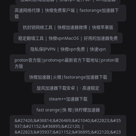
高速网络代理 | 快橙免费客户端 | fastorange加速器下
载
抗封锁网络工具 | 快橙加速器微博 | 快橙苹果版
稳定翻墙工具 | 快橙vpnMacOS | 好用的加速器免费
隐私保护VPN | 快橙vpn免费 | 快速vpn
proton官方版|protonvpn最新官方下载地址|proton官
方版
快橙加速器|火橙|fastorange加速器下载
旋风加速器下载安卓 | · 高速稳定
steam++加速器下载
fast orange|快 橙|快柠檬加速器
&#27426;&#36814;&#26469;&#21040;&#22823;&#35
937;&#21152;&#36895;&#22120; |
&#22823;&#35937;&#21152;&#36895;&#22120;&#23